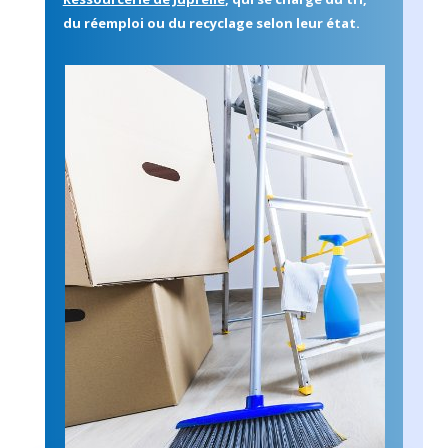
du réemploi ou du recyclage selon leur état.