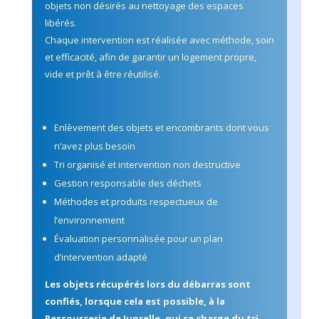
objets non désirés au nettoyage des espaces
libérés.
Chaque intervention est réalisée avec méthode, soin
et efficacité, afin de garantir un logement propre,
vide et prêt à être réutilisé.
Enlèvement des objets et encombrants dont vous
n’avez plus besoin
Tri organisé et intervention non destructive
Gestion responsable des déchets
Méthodes et produits respectueux de
l’environnement
Évaluation personnalisée pour un plan
d’intervention adapté
Les objets récupérés lors du débarras sont
confiés, lorsque cela est possible, à la
Ressourcerie de Juprelle
, qui se charge du tri,