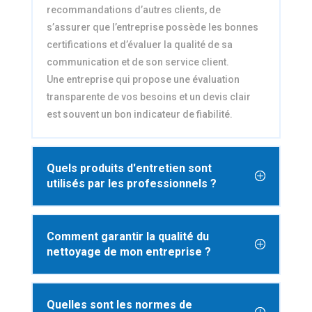
recommandations d’autres clients, de
s’assurer que l’entreprise possède les bonnes
certifications et d’évaluer la qualité de sa
communication et de son service client.
Une entreprise qui propose une évaluation
transparente de vos besoins et un devis clair
est souvent un bon indicateur de fiabilité.
Quels produits d'entretien sont
utilisés par les professionnels ?
Comment garantir la qualité du
nettoyage de mon entreprise ?
Quelles sont les normes de