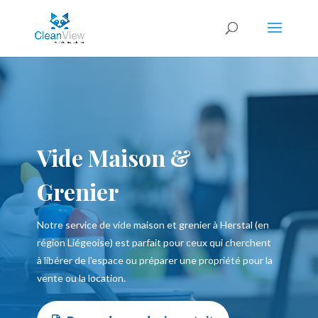
Vide Maison &
Grenier
Notre service de vide maison et grenier à Herstal (en
région Liégeoise) est parfait pour ceux qui cherchent
à libérer de l'espace ou préparer une propriété pour la
vente ou la location.