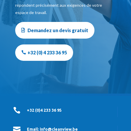
répondent précisément aux exigences de votre
espace de travail.
Demandez un devis gratuit
+32 (0) 4 233 36 95

+32 (0)4 233 36 95

Email: info@cleanview.be