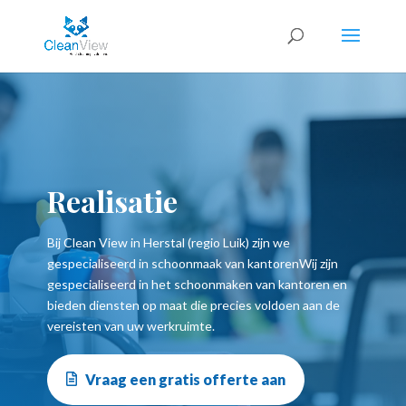
Realisatie
Bij Clean View in Herstal (regio Luik) zijn we
gespecialiseerd in
schoonmaak van kantoren
Wij zijn
gespecialiseerd in het schoonmaken van kantoren en
bieden diensten op maat die precies voldoen aan de
vereisten van uw werkruimte.
Vraag een gratis offerte aan