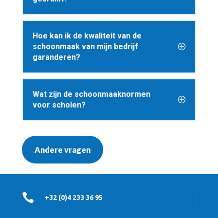
Hoe kan ik de kwaliteit van de
schoonmaak van mijn bedrijf
garanderen?
Wat zijn de schoonmaaknormen
voor scholen?
Andere vragen

+32 (0)4 233 36 95