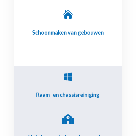

Schoonmaken van gebouwen

Raam- en chassisreiniging
