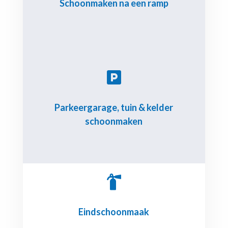
Schoonmaken na een ramp

Parkeergarage, tuin & kelder
schoonmaken

Eindschoonmaak