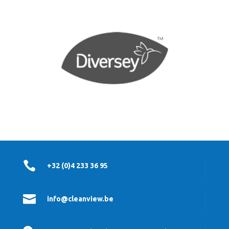

+32 (0)4 233 36 95

info@cleanview.be