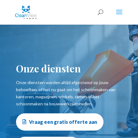
Onze diensten
Onze diensten worden altijd afgestemd op jouw
behoeften, of het nu gaat om het
schoonmaken van
kantoren
, magazijnen, winkels,
ramen
of het
schoonmaken na bouwwerkzaamheden
.
Vraag een gratis offerte aan